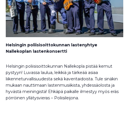
Helsingin poliisisoittokunnan lastenyhtye
Nallekoplan lastenkonsertti
Helsingin poliisisoittokunnan Nallekopla pistää kemut
pystyyn! Luvassa laulua, leikkiä ja tärkeää asiaa
liikenneturvallisuudesta sekä kaveritaidoista. Tule sinäkin
mukaan nauttimaan lastenmusiikista, yhdessäolosta ja
hyvästä meiningistä! Ehkäpä paikalle ilmestyy myös eräs
pörröinen yllätysvieras – Poliisileijona.