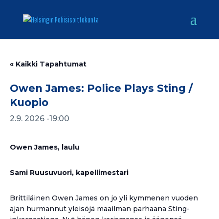
« Kaikki Tapahtumat
Owen James: Police Plays Sting /
Kuopio
2.9. 2026 -19:00
Owen James, laulu
Sami Ruusuvuori, kapellimestari
Brittiläinen Owen James on jo yli kymmenen vuoden
ajan hurmannut yleisöjä maailman parhaana Sting-